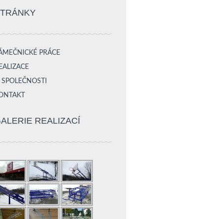
STRÁNKY
ÁMEČNICKÉ PRÁCE
EALIZACE
 SPOLEČNOSTI
ONTAKT
ALERIE REALIZACÍ