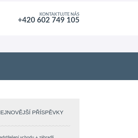
KONTAKTUJTE NÁS
+420 602 749 105
EJNOVĚJŠÍ PŘÍSPĚVKY
adstřešení vchodu + zábradlí