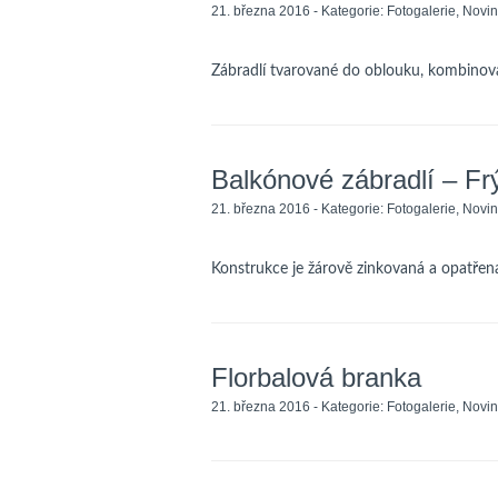
21. března 2016 - Kategorie:
Fotogalerie
,
Novin
Zábradlí tvarované do oblouku, kombino
Balkónové zábradlí – Frý
21. března 2016 - Kategorie:
Fotogalerie
,
Novin
Konstrukce je žárově zinkovaná a opatře
Florbalová branka
21. března 2016 - Kategorie:
Fotogalerie
,
Novin