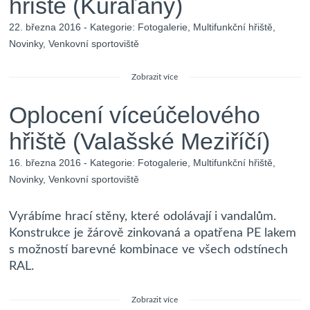
hřiště (Kuraľany)
22. března 2016 - Kategorie:
Fotogalerie
,
Multifunkční hřiště
,
Novinky
,
Venkovní sportoviště
Zobrazit více
Oplocení víceúčelového
hřiště (Valašské Meziříčí)
16. března 2016 - Kategorie:
Fotogalerie
,
Multifunkční hřiště
,
Novinky
,
Venkovní sportoviště
Vyrábíme hrací stěny, které odolávají i vandalům.
Konstrukce je žárově zinkovaná a opatřena PE lakem
s možností barevné kombinace ve všech odstínech
RAL.
Zobrazit více