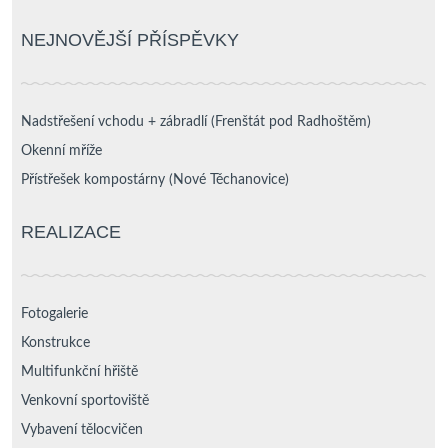
NEJNOVĚJŠÍ PŘÍSPĚVKY
Nadstřešení vchodu + zábradlí (Frenštát pod Radhoštěm)
Okenní mříže
Přístřešek kompostárny (Nové Těchanovice)
REALIZACE
Fotogalerie
Konstrukce
Multifunkční hřiště
Venkovní sportoviště
Vybavení tělocvičen